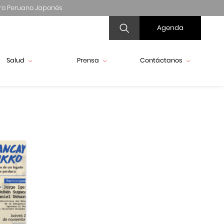
ro Peruano Japonés
Agenda
Salud
Prensa
Contáctanos