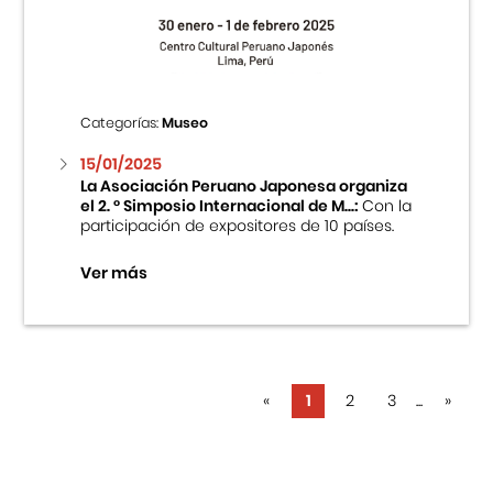
Categorías:
Museo
15/01/2025
La Asociación Peruano Japonesa organiza
el 2. ° Simposio Internacional de M...:
Con la
participación de expositores de 10 países.
Ver más
«
1
2
3
...
»