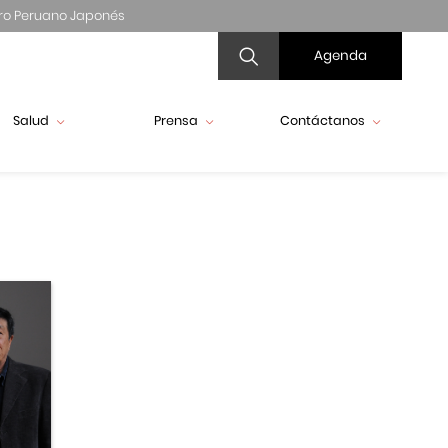
ro Peruano Japonés
Agenda
Salud
Prensa
Contáctanos