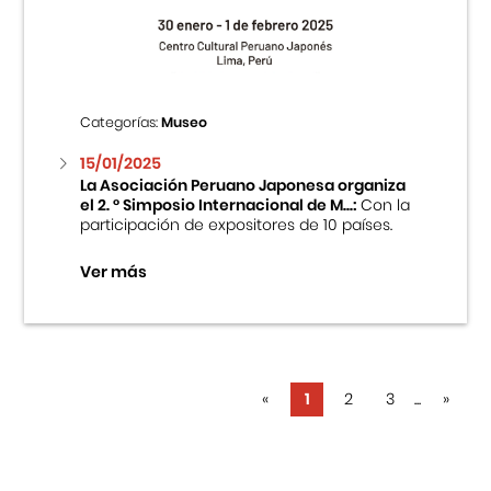
Categorías:
Museo
15/01/2025
La Asociación Peruano Japonesa organiza
el 2. ° Simposio Internacional de M...:
Con la
participación de expositores de 10 países.
Ver más
«
1
2
3
...
»