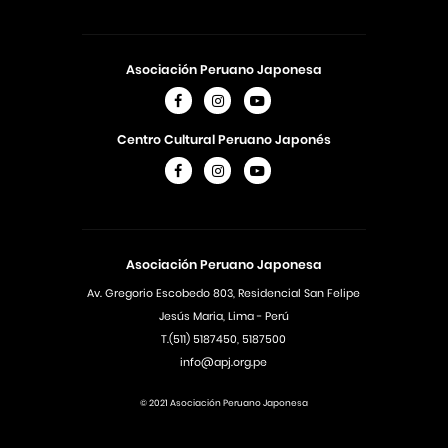
Asociación Peruano Japonesa
Centro Cultural Peruano Japonés
Asociación Peruano Japonesa
Av. Gregorio Escobedo 803, Residencial San Felipe
Jesús Maria, Lima - Perú
T.(511) 5187450, 5187500
info@apj.org.pe
© 2021 Asociación Peruano Japonesa