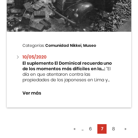
Categorías:
Comunidad Nikkei, Museo
10/05/2020
El suplemento El Dominical recuerda uno
de los momentos más difíciles en la...:
“El
día en que atentaron contra las
propiedades de los japoneses en Lima y...
Ver más
«
...
6
7
8
»