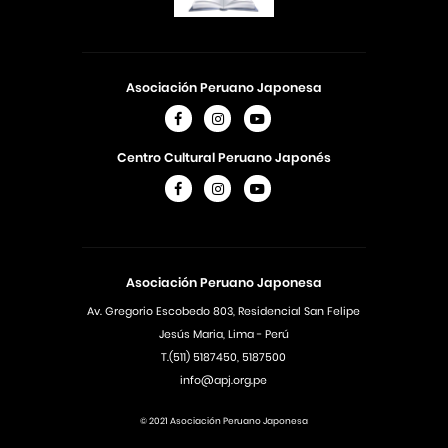
Asociación Peruano Japonesa
Centro Cultural Peruano Japonés
Asociación Peruano Japonesa
Av. Gregorio Escobedo 803, Residencial San Felipe
Jesús Maria, Lima - Perú
T.(511) 5187450, 5187500
info@apj.org.pe
© 2021 Asociación Peruano Japonesa