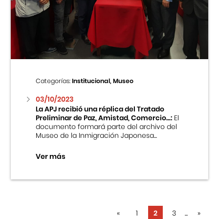
Categorías:
Institucional, Museo
03/10/2023
La APJ recibió una réplica del Tratado
Preliminar de Paz, Amistad, Comercio...:
El
documento formará parte del archivo del
Museo de la Inmigración Japonesa...
Ver más
«
1
2
3
...
»