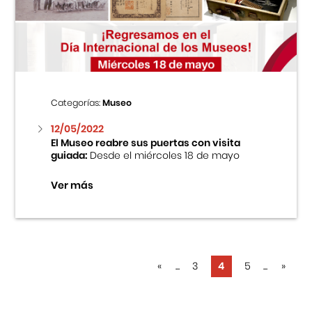
Categorías:
Museo
12/05/2022
El Museo reabre sus puertas con visita
guiada:
Desde el miércoles 18 de mayo
Ver más
«
...
3
4
5
...
»