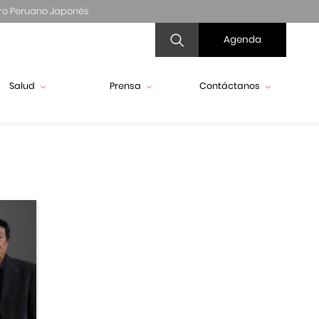
ro Peruano Japonés
Agenda
Salud
Prensa
Contáctanos