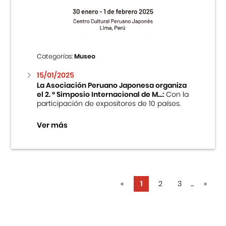
Categorías:
Museo
15/01/2025
La Asociación Peruano Japonesa organiza
el 2. ° Simposio Internacional de M...:
Con la
participación de expositores de 10 países.
Ver más
«
1
2
3
...
»