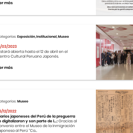
er más
ategorías:
Exposición, Institucional, Museo
4/03/2023
stará abierta hasta el 12 de abril en el
entro Cultural Peruano Japonés.
er más
ategorías:
Museo
6/12/2022
iarios japoneses del Perú de la preguerra
e digitalizaron y son parte de l...:
Gracias al
onvenio entre el Museo de la Inmigración
aponesa al Perú “Ca...