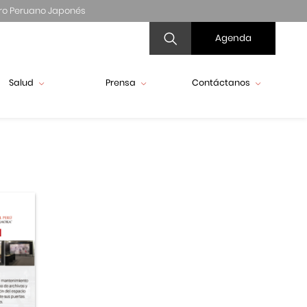
ro Peruano Japonés
Agenda
Salud
Prensa
Contáctanos