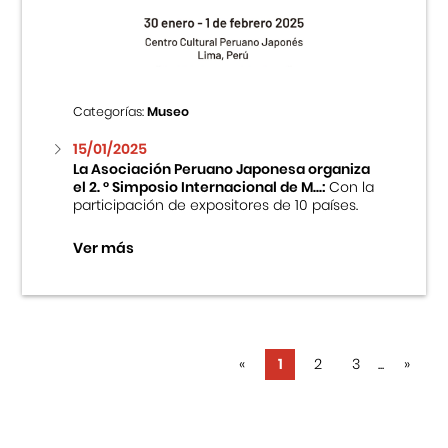
Categorías:
Museo
15/01/2025
La Asociación Peruano Japonesa organiza
el 2. ° Simposio Internacional de M...:
Con la
participación de expositores de 10 países.
Ver más
«
1
2
3
...
»