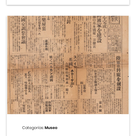
Categorías:
Museo