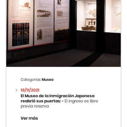
Categorías:
Museo
19/11/2021
El Museo de la Inmigración Japonesa
reabrió sus puertas:
• El ingreso es libre
previa reserva
Ver más