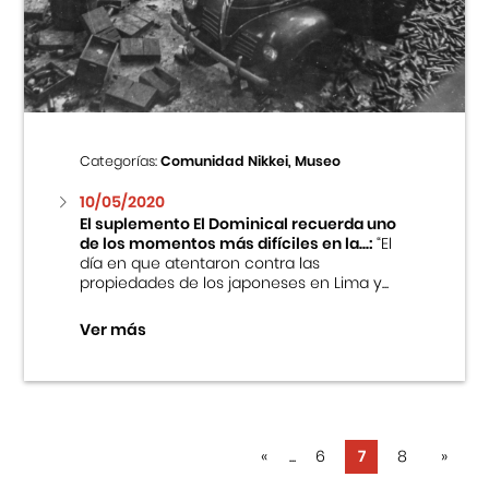
Categorías:
Comunidad Nikkei, Museo
10/05/2020
El suplemento El Dominical recuerda uno
de los momentos más difíciles en la...:
“El
día en que atentaron contra las
propiedades de los japoneses en Lima y...
Ver más
«
...
6
7
8
»