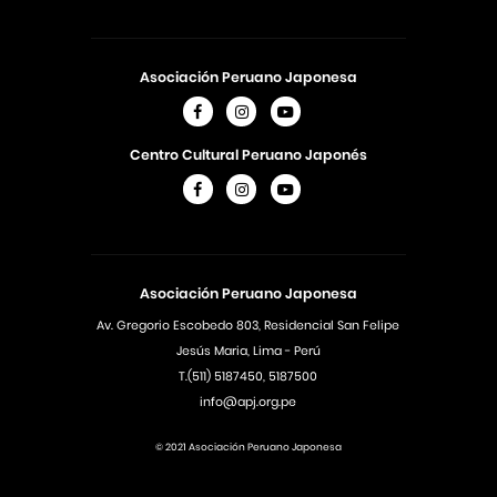
Asociación Peruano Japonesa
Centro Cultural Peruano Japonés
Asociación Peruano Japonesa
Av. Gregorio Escobedo 803, Residencial San Felipe
Jesús Maria, Lima - Perú
T.(511) 5187450, 5187500
info@apj.org.pe
© 2021 Asociación Peruano Japonesa