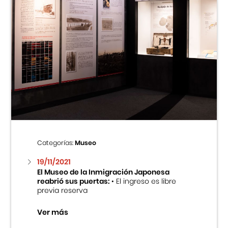
Categorías:
Museo
19/11/2021
El Museo de la Inmigración Japonesa
reabrió sus puertas:
• El ingreso es libre
previa reserva
Ver más