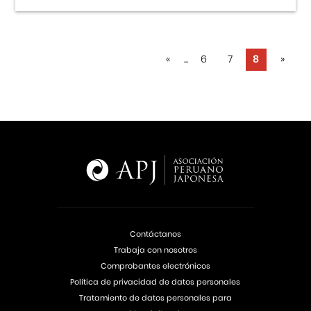
«
...
6
7
8
»
Contáctanos
Trabaja con nosotros
Comprobantes electrónicos
Política de privacidad de datos personales
Tratamiento de datos personales para