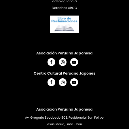
videovigilancia
Derechos ARCO
Asociación Peruano Japonesa
Centro Cultural Peruano Japonés
Asociación Peruano Japonesa
Av. Gregorio Escobedo 803, Residencial San Felipe
Jesús Maria, Lima - Perú