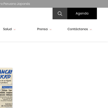
ro Peruano Japonés
Agenda
Salud
Prensa
Contáctanos