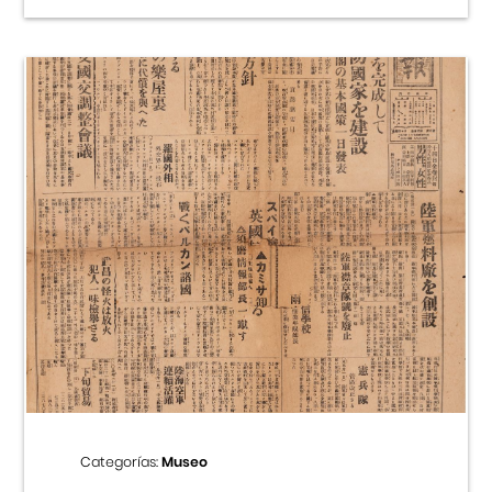
Categorías:
Museo