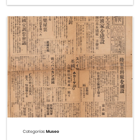
Categorías:
Museo