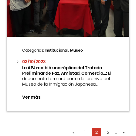
Categorías:
Institucional, Museo
03/10/2023
La APJ recibió una réplica del Tratado
Preliminar de Paz, Amistad, Comercio...:
El
documento formará parte del archivo del
Museo de la Inmigración Japonesa...
Ver más
«
1
2
3
...
»