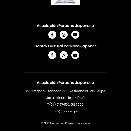
Asociación Peruano Japonesa
Centro Cultural Peruano Japonés
Asociación Peruano Japonesa
Av. Gregorio Escobedo 803, Residencial San Felipe
Jesús Maria, Lima - Perú
T.(511) 5187450, 5187500
info@apj.org.pe
© 2021 Asociación Peruano Japonesa