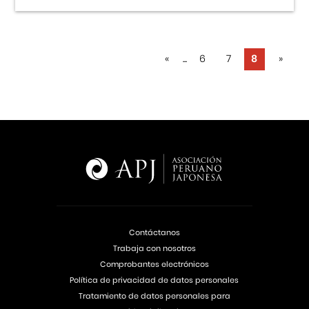
«
...
6
7
8
»
Contáctanos
Trabaja con nosotros
Comprobantes electrónicos
Política de privacidad de datos personales
Tratamiento de datos personales para