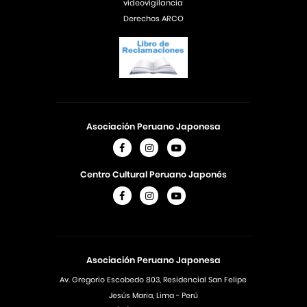
videovigilancia
Derechos ARCO
Asociación Peruano Japonesa
Centro Cultural Peruano Japonés
Asociación Peruano Japonesa
Av. Gregorio Escobedo 803, Residencial San Felipe
Jesús Maria, Lima - Perú