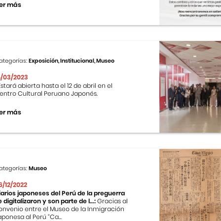
er más
ategorías:
Exposición, Institucional, Museo
4/03/2023
stará abierta hasta el 12 de abril en el
entro Cultural Peruano Japonés.
er más
ategorías:
Museo
6/12/2022
iarios japoneses del Perú de la preguerra
e digitalizaron y son parte de l...:
Gracias al
onvenio entre el Museo de la Inmigración
aponesa al Perú “Ca...