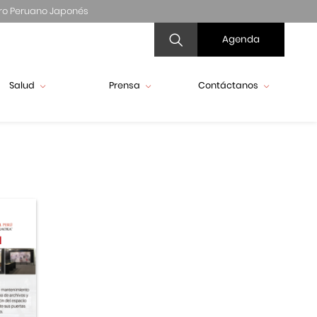
ro Peruano Japonés
Agenda
Salud
Prensa
Contáctanos