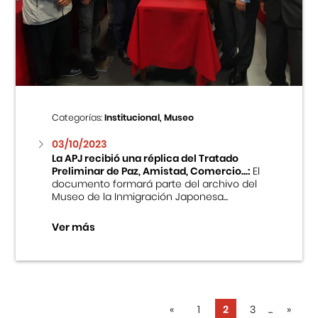
Categorías:
Institucional, Museo
03/10/2023
La APJ recibió una réplica del Tratado
Preliminar de Paz, Amistad, Comercio...:
El
documento formará parte del archivo del
Museo de la Inmigración Japonesa...
Ver más
«
1
2
3
...
»