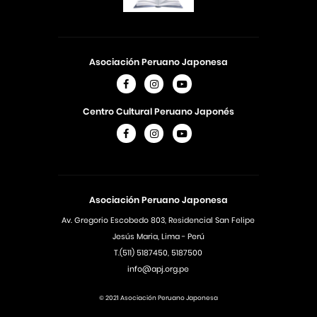
Asociación Peruano Japonesa
Centro Cultural Peruano Japonés
Asociación Peruano Japonesa
Av. Gregorio Escobedo 803, Residencial San Felipe
Jesús Maria, Lima - Perú
T.(511) 5187450, 5187500
info@apj.org.pe
© 2021 Asociación Peruano Japonesa