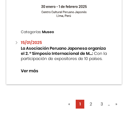
Categorías:
Museo
15/01/2025
La Asociación Peruano Japonesa organiza
el 2. ° Simposio Internacional de M...:
Con la
participación de expositores de 10 países.
Ver más
«
1
2
3
...
»