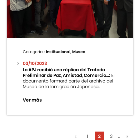
Categorías:
Institucional, Museo
03/10/2023
La APJ recibió una réplica del Tratado
Preliminar de Paz, Amistad, Comercio...:
El
documento formará parte del archivo del
Museo de la Inmigración Japonesa...
Ver más
«
1
2
3
...
»