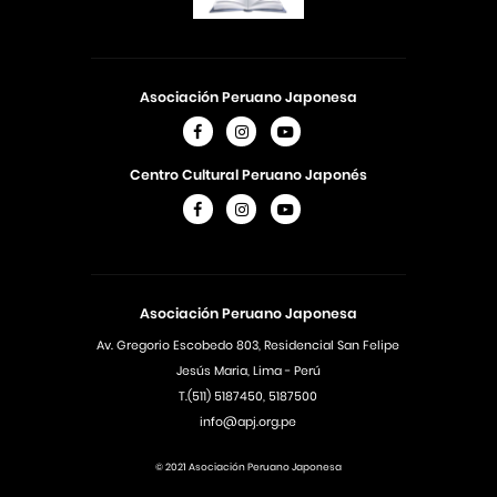
Asociación Peruano Japonesa
Centro Cultural Peruano Japonés
Asociación Peruano Japonesa
Av. Gregorio Escobedo 803, Residencial San Felipe
Jesús Maria, Lima - Perú
T.(511) 5187450, 5187500
info@apj.org.pe
© 2021 Asociación Peruano Japonesa