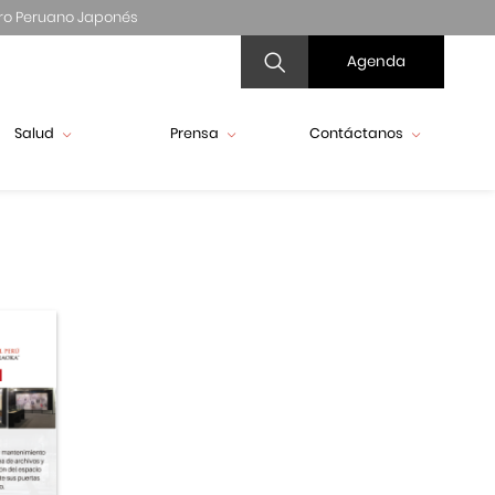
ro Peruano Japonés
Agenda
Salud
Prensa
Contáctanos