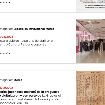
er más
ategorías:
Exposición, Institucional, Museo
4/03/2023
stará abierta hasta el 12 de abril en el
entro Cultural Peruano Japonés.
er más
ategorías:
Museo
6/12/2022
iarios japoneses del Perú de la preguerra
e digitalizaron y son parte de l...:
Gracias al
onvenio entre el Museo de la Inmigración
aponesa al Perú “Ca...