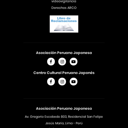
videovigilancia
Derechos ARCO
Asociación Peruano Japonesa
Centro Cultural Peruano Japonés
Asociación Peruano Japonesa
Av. Gregorio Escobedo 803, Residencial San Felipe
Jesús Maria, Lima - Perú