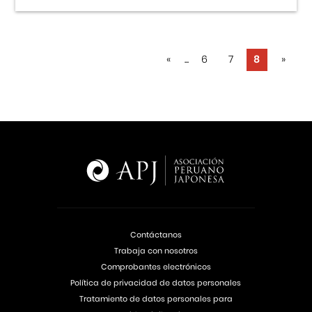
«
...
6
7
8
»
Contáctanos
Trabaja con nosotros
Comprobantes electrónicos
Política de privacidad de datos personales
Tratamiento de datos personales para