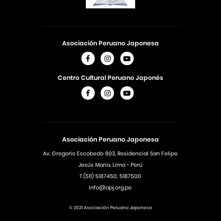
Asociación Peruano Japonesa
Centro Cultural Peruano Japonés
Asociación Peruano Japonesa
Av. Gregorio Escobedo 803, Residencial San Felipe
Jesús Maria, Lima - Perú
T.(511) 5187450, 5187500
info@apj.org.pe
© 2021 Asociación Peruano Japonesa