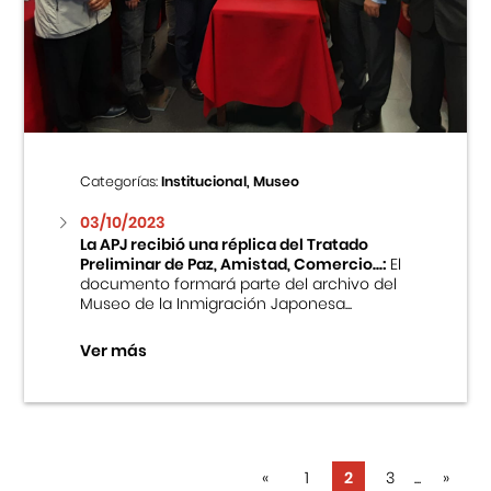
Categorías:
Institucional, Museo
03/10/2023
La APJ recibió una réplica del Tratado
Preliminar de Paz, Amistad, Comercio...:
El
documento formará parte del archivo del
Museo de la Inmigración Japonesa...
Ver más
«
1
2
3
...
»