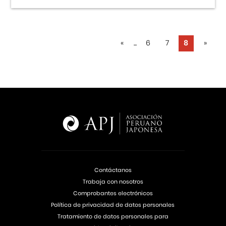
«
...
6
7
8
»
Contáctanos
Trabaja con nosotros
Comprobantes electrónicos
Política de privacidad de datos personales
Tratamiento de datos personales para