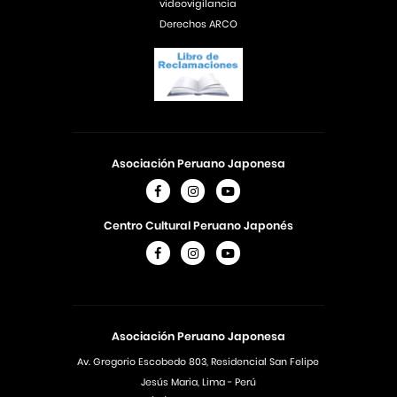
videovigilancia
Derechos ARCO
Asociación Peruano Japonesa
Centro Cultural Peruano Japonés
Asociación Peruano Japonesa
Av. Gregorio Escobedo 803, Residencial San Felipe
Jesús Maria, Lima - Perú