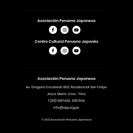
Asociación Peruano Japonesa
Centro Cultural Peruano Japonés
Asociación Peruano Japonesa
Av. Gregorio Escobedo 803, Residencial San Felipe
Jesús Maria, Lima - Perú
T.(511) 5187450, 5187500
info@apj.org.pe
© 2021 Asociación Peruano Japonesa