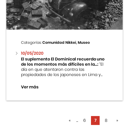
Categorías:
Comunidad Nikkei, Museo
10/05/2020
El suplemento El Dominical recuerda uno
de los momentos más difíciles en la...:
“El
día en que atentaron contra las
propiedades de los japoneses en Lima y...
Ver más
«
...
6
7
8
»