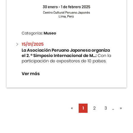
Categorías:
Museo
15/01/2025
La Asociación Peruano Japonesa organiza
el 2. ° Simposio Internacional de M...:
Con la
participación de expositores de 10 países.
Ver más
«
1
2
3
...
»