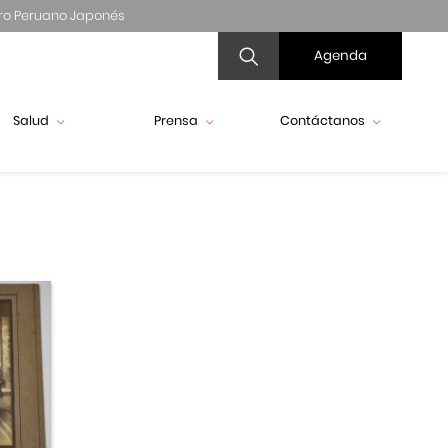
ro Peruano Japonés
Agenda
Salud
Prensa
Contáctanos