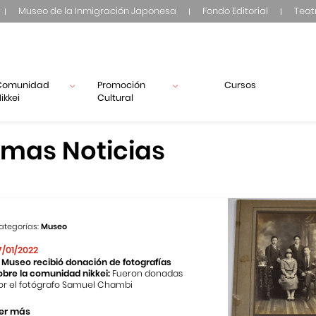
Museo de la Inmigración Japonesa
Fondo Editorial
Teat
Comunidad
Promoción
Cursos
ikkei
Cultural
imas Noticias
ategorías:
Museo
7/01/2022
l Museo recibió donación de fotografías
obre la comunidad nikkei:
Fueron donadas
or el fotógrafo Samuel Chambi
er más