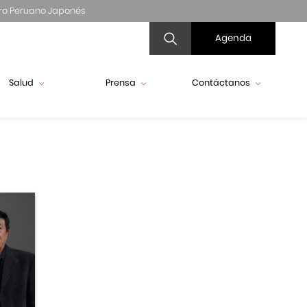
ro Peruano Japonés
Agenda
Salud
Prensa
Contáctanos