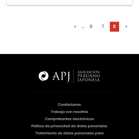
«
...
6
7
8
»
Contáctanos
Trabaja con nosotros
Comprobantes electrónicos
Política de privacidad de datos personales
Tratamiento de datos personales para