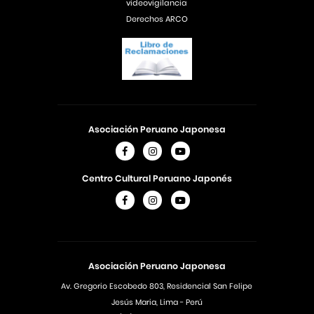
videovigilancia
Derechos ARCO
Asociación Peruano Japonesa
Centro Cultural Peruano Japonés
Asociación Peruano Japonesa
Av. Gregorio Escobedo 803, Residencial San Felipe
Jesús Maria, Lima - Perú