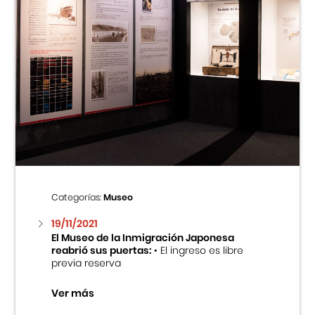
Categorías:
Museo
19/11/2021
El Museo de la Inmigración Japonesa
reabrió sus puertas:
• El ingreso es libre
previa reserva
Ver más