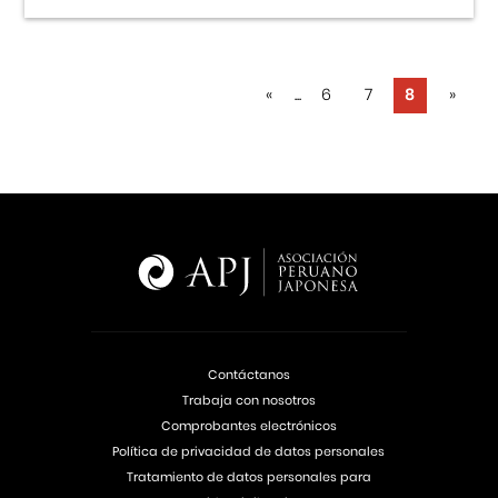
«
...
6
7
8
»
Contáctanos
Trabaja con nosotros
Comprobantes electrónicos
Política de privacidad de datos personales
Tratamiento de datos personales para