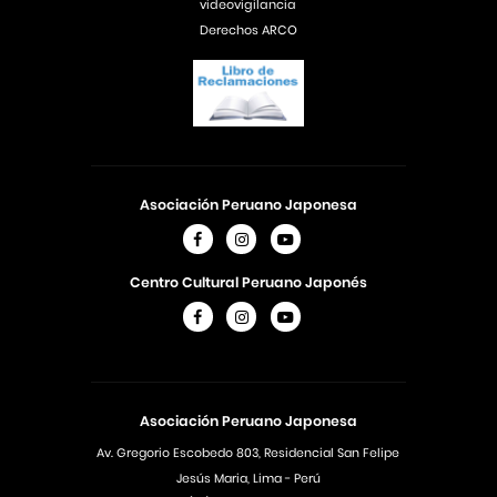
videovigilancia
Derechos ARCO
Asociación Peruano Japonesa
Centro Cultural Peruano Japonés
Asociación Peruano Japonesa
Av. Gregorio Escobedo 803, Residencial San Felipe
Jesús Maria, Lima - Perú