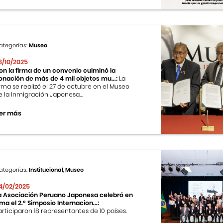
ategorías:
Museo
8/10/2025
on la firma de un convenio culminó la
onación de más de 4 mil objetos mu...:
La
irma se realizó el 27 de octubre en el Museo
e la Inmigración Japonesa...
er más
ategorías:
Institucional, Museo
4/02/2025
a Asociación Peruano Japonesa celebró en
ima el 2.º Simposio Internacion...:
articiparon 18 representantes de 10 países.