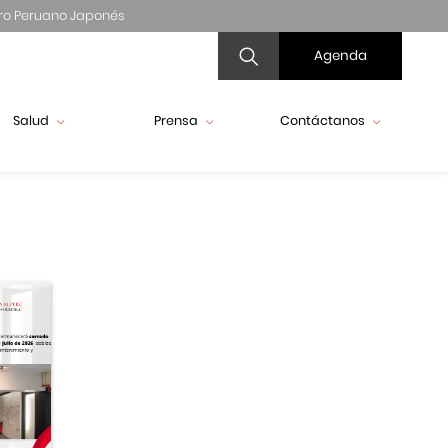
ro Peruano Japonés
Agenda
Salud
Prensa
Contáctanos