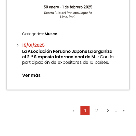
Categorías:
Museo
15/01/2025
La Asociación Peruano Japonesa organiza
el 2. ° Simposio Internacional de M...:
Con la
participación de expositores de 10 países.
Ver más
«
1
2
3
...
»