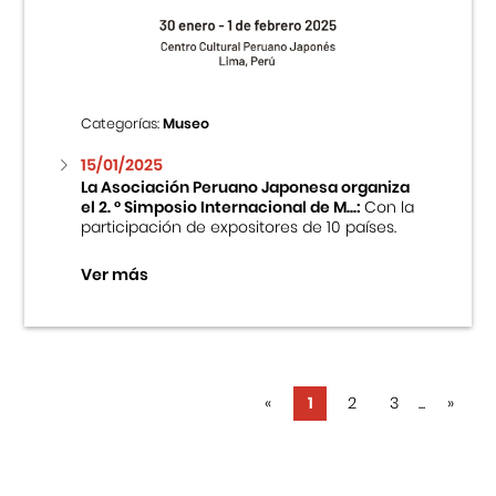
Categorías:
Museo
15/01/2025
La Asociación Peruano Japonesa organiza
el 2. ° Simposio Internacional de M...:
Con la
participación de expositores de 10 países.
Ver más
«
1
2
3
...
»