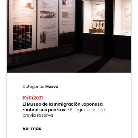
Categorías:
Museo
19/11/2021
El Museo de la Inmigración Japonesa
reabrió sus puertas:
• El ingreso es libre
previa reserva
Ver más