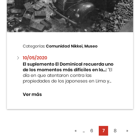
Categorías:
Comunidad Nikkei, Museo
10/05/2020
El suplemento El Dominical recuerda uno
de los momentos más difíciles en la...:
“El
día en que atentaron contra las
propiedades de los japoneses en Lima y...
Ver más
«
...
6
7
8
»