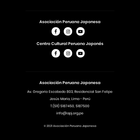
Asociación Peruano Japonesa
Centro Cultural Peruano Japonés
Asociación Peruano Japonesa
Av. Gregorio Escobedo 803, Residencial San Felipe
Jesús Maria, Lima - Perú
T.(511) 5187450, 5187500
info@apj.org.pe
© 2021 Asociación Peruano Japonesa