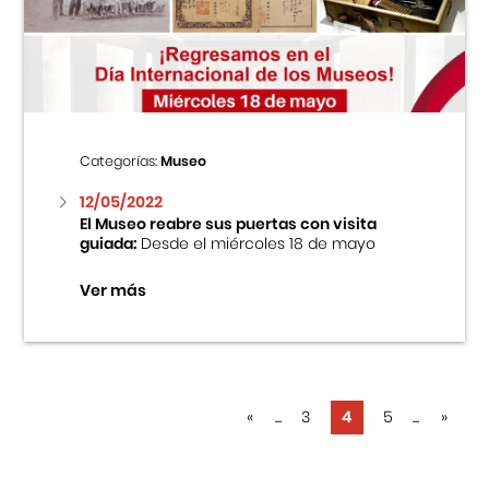
Categorías:
Museo
12/05/2022
El Museo reabre sus puertas con visita
guiada:
Desde el miércoles 18 de mayo
Ver más
«
...
3
4
5
...
»