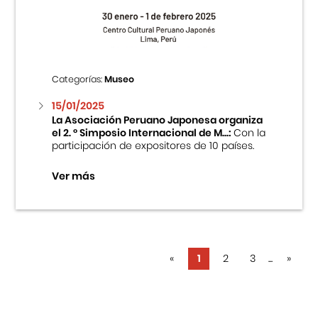
Categorías:
Museo
15/01/2025
La Asociación Peruano Japonesa organiza
el 2. ° Simposio Internacional de M...:
Con la
participación de expositores de 10 países.
Ver más
«
1
2
3
...
»