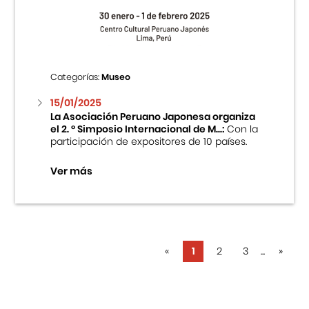
Categorías:
Museo
15/01/2025
La Asociación Peruano Japonesa organiza
el 2. ° Simposio Internacional de M...:
Con la
participación de expositores de 10 países.
Ver más
«
1
2
3
...
»