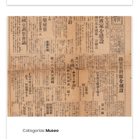
Categorías:
Museo