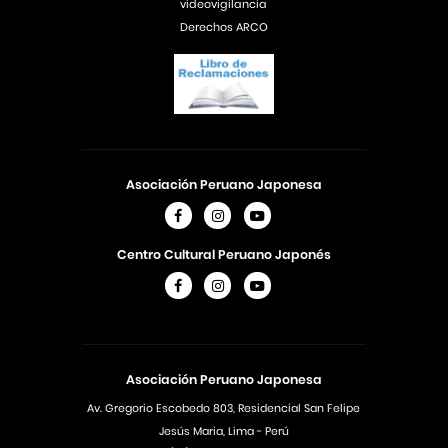
videovigilancia
Derechos ARCO
Asociación Peruano Japonesa
Centro Cultural Peruano Japonés
Asociación Peruano Japonesa
Av. Gregorio Escobedo 803, Residencial San Felipe
Jesús Maria, Lima - Perú