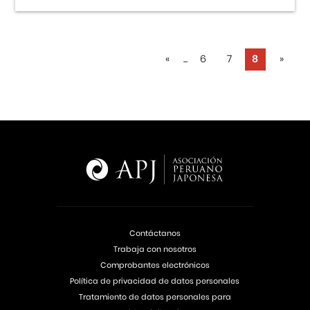
«
...
6
7
8
»
Contáctanos
Trabaja con nosotros
Comprobantes electrónicos
Política de privacidad de datos personales
Tratamiento de datos personales para