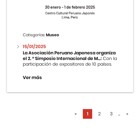
Categorías:
Museo
15/01/2025
La Asociación Peruano Japonesa organiza
el 2. ° Simposio Internacional de M...:
Con la
participación de expositores de 10 países.
Ver más
«
1
2
3
...
»