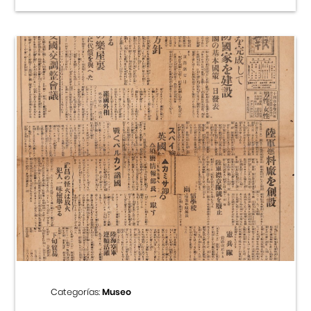
Categorías:
Museo