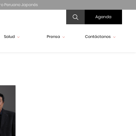
ro Peruano Japonés
Agenda
Salud
Prensa
Contáctanos