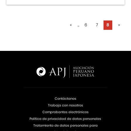
«
...
6
7
8
»
Contáctanos
Trabaja con nosotros
Comprobantes electrónicos
Política de privacidad de datos personales
Tratamiento de datos personales para