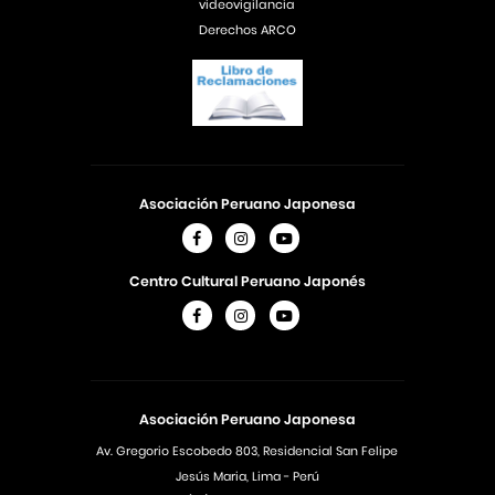
videovigilancia
Derechos ARCO
Asociación Peruano Japonesa
Centro Cultural Peruano Japonés
Asociación Peruano Japonesa
Av. Gregorio Escobedo 803, Residencial San Felipe
Jesús Maria, Lima - Perú